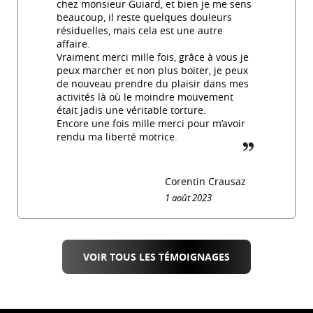
chez monsieur Guiard, et bien je me sens
beaucoup, il reste quelques douleurs
résiduelles, mais cela est une autre
affaire.
Vraiment merci mille fois, grâce à vous je
peux marcher et non plus boiter, je peux
de nouveau prendre du plaisir dans mes
activités là où le moindre mouvement
était jadis une véritable torture.
Encore une fois mille merci pour m’avoir
rendu ma liberté motrice.
guillemet_f
Corentin Crausaz
1 août 2023
VOIR TOUS LES TÉMOIGNAGES