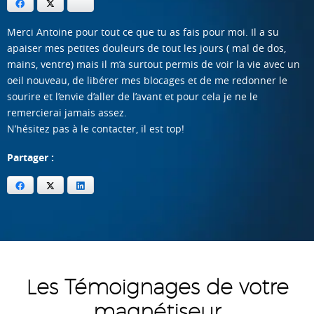
Facebook
Twitter
Bluesky
Merci Antoine pour tout ce que tu as fais pour moi. Il a su
apaiser mes petites douleurs de tout les jours ( mal de dos,
mains, ventre) mais il m’a surtout permis de voir la vie avec un
oeil nouveau, de libérer mes blocages et de me redonner le
sourire et l’envie d’aller de l’avant et pour cela je ne le
remercierai jamais assez.
N’hésitez pas à le contacter, il est top!
Partager :
Facebook
X
LinkedIn
Les Témoignages de votre
magnétiseur