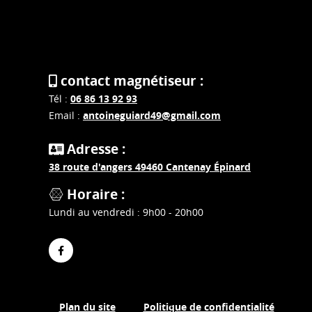
contact magnétiseur :
Tél :
06 86 13 92 93
Email :
antoineguiard49@gmail.com
Adresse :
38 route d'angers 49460 Cantenay Épinard
Horaire :
Lundi au vendredi : 9h00 - 20h00
Plan du site
Politique de confidentialité