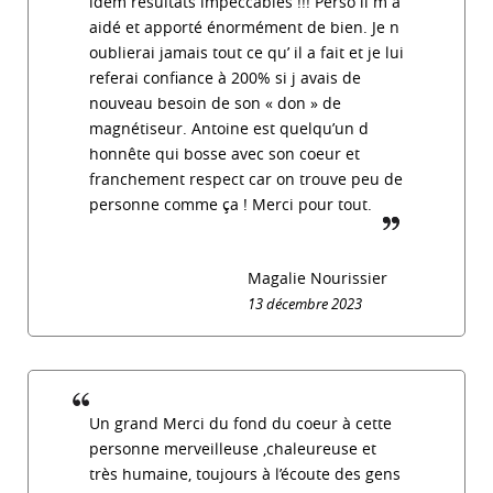
idem résultats impeccables !!! Perso il m a
aidé et apporté énormément de bien. Je n
oublierai jamais tout ce qu’ il a fait et je lui
referai confiance à 200% si j avais de
nouveau besoin de son « don » de
magnétiseur. Antoine est quelqu’un d
honnête qui bosse avec son coeur et
franchement respect car on trouve peu de
personne comme ça ! Merci pour tout.
guillemet_f
Magalie Nourissier
13 décembre 2023
Un grand Merci du fond du coeur à cette
personne merveilleuse ,chaleureuse et
très humaine, toujours à l’écoute des gens