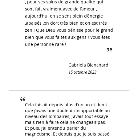
, pour ses soins de grande qualité qui
sont fait vraiment avec de l’amour ,
aujourd’hui on se sent plein d’énergie
,apaisés ,on dort très bien et on est très
zen ! Que Dieu vous bénisse pour le grand
bien que vous faites aux gens ! Vous êtes
une personne rare !
guillemet_f
Gabriela Blanchard
15 octobre 2023
Cela faisait depuis plus d’un an et demi
que j’avais une douleur insupportable au
niveau des lombaires, j’avais tout essayé
mais rien à faire cela ne changeait pas.
Et puis, j’ai entendu parler du
magnétisme. Et depuis que je suis passé