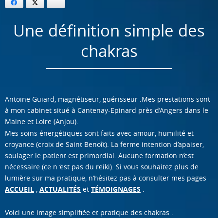
Facebook
Twitter
Bluesky
Une définition simple des
chakras
Antoine Guiard, magnétiseur, guérisseur .Mes prestations sont
à mon cabinet situé à Cantenay-Epinard près d’Angers dans le
Maine et Loire (Anjou).
Mes soins énergétiques sont faits avec amour, humilité et
croyance (croix de Saint Benoît). La ferme intention d’apaiser,
soulager le patient est primordial. Aucune formation n’est
nécessaire (ce n ‘est pas du reiki). Si vous souhaitez plus de
lumière sur ma pratique, n’hésitez pas à consulter mes pages
ACCUEIL
,
ACTUALITÉS
et
TÉMOIGNAGES
.
Voici une image simplifiée et pratique des chakras .