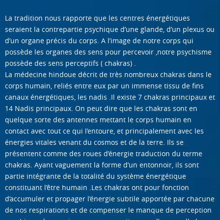
La tradition nous rapporte que les centres énergétiques
seraient la contrepartie psychique d’une glande, d’un plexus ou
d’un organe précis du corps. A l’image de notre corps qui
possède les organes des sens pour percevoir ,notre psychisme
possède des sens perceptifs ( chakras) .
La médecine hindoue décrit de très nombreux chakras dans le
corps humain, reliés entre eux par un immense tissu de fins
canaux énergétiques, les nadis .Il existe 7 chakras principaux et
14 Nadis principaux. On peut dire que les chakras sont en
quelque sorte des antennes mettant le corps humain en
contact avec tout ce qui l’entoure, et principalement avec les
énergies vitales venant du cosmos et de la terre. Ils se
présentent comme des roues d’énergie traduction du terme
chakras. Ayant vaguement la forme d’un entonnoir, ils sont
partie intégrante de la totalité du système énergétique
constituant l’être humain .Les chakras ont pour fonction
d’accumuler et propager l’énergie subtile apportée par chacune
de nos respirations et de compenser le manque de perception