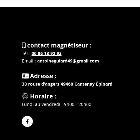
contact magnétiseur :
Tél :
06 86 13 92 93
Email :
antoineguiard49@gmail.com
Adresse :
38 route d'angers 49460 Cantenay Épinard
Horaire :
Lundi au vendredi : 9h00 - 20h00