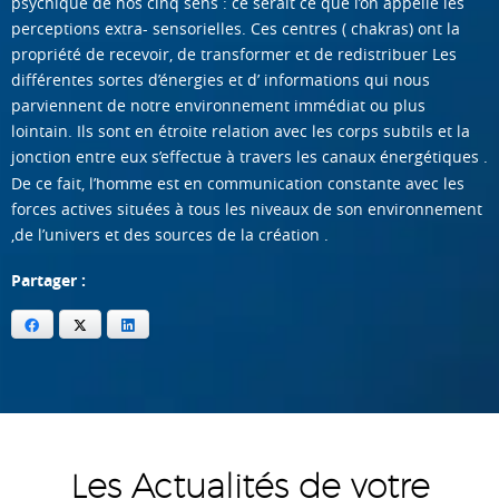
psychique de nos cinq sens : ce serait ce que l’on appelle les
perceptions extra- sensorielles. Ces centres ( chakras) ont la
propriété de recevoir, de transformer et de redistribuer Les
différentes sortes d’énergies et d’ informations qui nous
parviennent de notre environnement immédiat ou plus
lointain. Ils sont en étroite relation avec les corps subtils et la
jonction entre eux s’effectue à travers les canaux énergétiques .
De ce fait, l’homme est en communication constante avec les
forces actives situées à tous les niveaux de son environnement
,de l’univers et des sources de la création .
Partager :
Facebook
X
LinkedIn
Les Actualités de votre