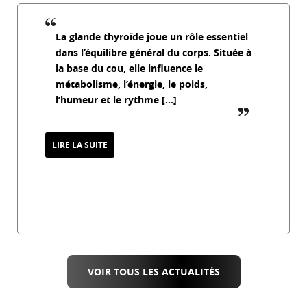
La glande thyroïde joue un rôle essentiel
dans l’équilibre général du corps. Située à
la base du cou, elle influence le
métabolisme, l’énergie, le poids,
l’humeur et le rythme […]
guillemet_f
LIRE LA SUITE
Soigner la glande thyroïde avec le
magnétisme
19 février 2026
VOIR TOUS LES ACTUALITÉS