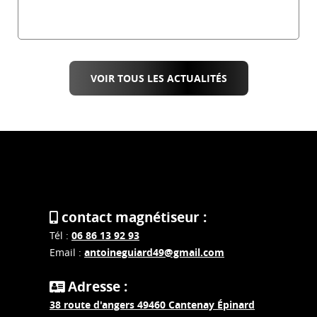
magnétisme
19 février 2026
VOIR TOUS LES ACTUALITÉS
contact magnétiseur :
Tél :
06 86 13 92 93
Email :
antoineguiard49@gmail.com
Adresse :
38 route d'angers 49460 Cantenay Épinard