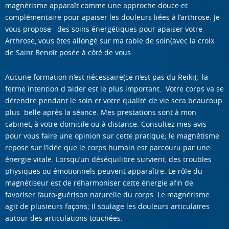
magnétisme apparaît comme une approche douce et
complémentaire pour apaiser les douleurs liées à l’arthrose. Je
vous propose des soins énergétiques pour apaiser votre
Arthrose, vous êtes allongé sur ma table de soin(avec la croix
de Saint Benoît posée à côté de vous.
Aucune formation n’est nécessaire(ce n’est pas du Reiki), la
ferme intention d ‘aider est le plus important. Votre corps va se
détendre pendant le soin et votre qualité de vie sera beaucoup
plus belle après la séance. Mes prestations sont à mon
cabinet, à votre domicile ou à distance. Consultez mes avis
pour vous faire une opinion sur cette pratique; le magnétisme
repose sur l’idée que le corps humain est parcouru par une
énergie vitale. Lorsqu’un déséquilibre survient, des troubles
physiques ou émotionnels peuvent apparaître. Le rôle du
magnétiseur est de réharmoniser cette énergie afin de
favoriser l’auto-guérison naturelle du corps. Le magnétisme
agit de plusieurs façons; Il soulage les douleurs articulaires
autour des articulations touchées.