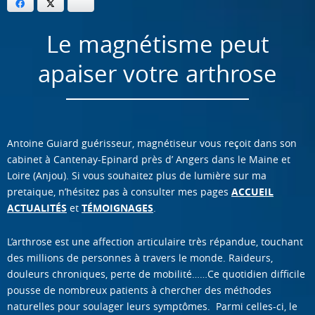
Facebook
Twitter
Bluesky
Le magnétisme peut
apaiser votre arthrose
Antoine Guiard guérisseur, magnétiseur vous reçoit dans son
cabinet à Cantenay-Epinard près d’ Angers dans le Maine et
Loire (Anjou). Si vous souhaitez plus de lumière sur ma
pretaique, n’hésitez pas à consulter mes pages
ACCUEIL
ACTUALITÉS
et
TÉMOIGNAGES
.
L’arthrose est une affection articulaire très répandue, touchant
des millions de personnes à travers le monde. Raideurs,
douleurs chroniques, perte de mobilité……Ce quotidien difficile
pousse de nombreux patients à chercher des méthodes
naturelles pour soulager leurs symptômes. Parmi celles-ci, le